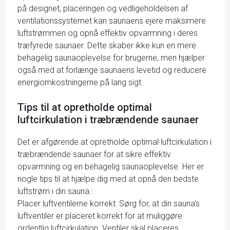
på designet, placeringen og vedligeholdelsen af
ventilationssystemet kan saunaens ejere maksimere
luftstrømmen og opnå effektiv opvarmning i deres
træfyrede saunaer. Dette skaber ikke kun en mere
behagelig saunaoplevelse for brugerne, men hjælper
også med at forlænge saunaens levetid og reducere
energiomkostningerne på lang sigt.
Tips til at opretholde optimal
luftcirkulation i træbrændende saunaer
Det er afgørende at opretholde optimal luftcirkulation i
træbrændende saunaer for at sikre effektiv
opvarmning og en behagelig saunaoplevelse. Her er
nogle tips til at hjælpe dig med at opnå den bedste
luftstrøm i din sauna.:
Placer luftventilerne korrekt: Sørg for, at din sauna's
luftventiler er placeret korrekt for at muliggøre
ordentlig luftcirkulation. Ventiler skal placeres