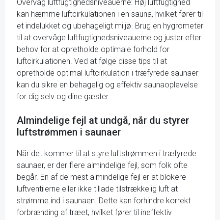
Overvåg luftfugtighedsniveauerne: Høj luftfugtighed
kan hæmme luftcirkulationen i en sauna, hvilket fører til
et indelukket og ubehageligt miljø. Brug en hygrometer
til at overvåge luftfugtighedsniveauerne og juster efter
behov for at opretholde optimale forhold for
luftcirkulationen. Ved at følge disse tips til at
opretholde optimal luftcirkulation i træfyrede saunaer
kan du sikre en behagelig og effektiv saunaoplevelse
for dig selv og dine gæster.
Almindelige fejl at undgå, når du styrer
luftstrømmen i saunaer
Når det kommer til at styre luftstrømmen i træfyrede
saunaer, er der flere almindelige fejl, som folk ofte
begår. En af de mest almindelige fejl er at blokere
luftventilerne eller ikke tillade tilstrækkelig luft at
strømme ind i saunaen. Dette kan forhindre korrekt
forbrænding af træet, hvilket fører til ineffektiv