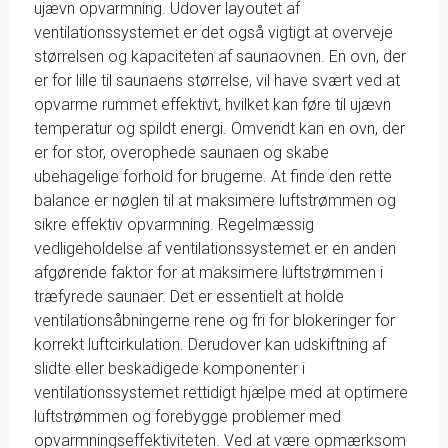
ujævn opvarmning. Udover layoutet af
ventilationssystemet er det også vigtigt at overveje
størrelsen og kapaciteten af saunaovnen. En ovn, der
er for lille til saunaens størrelse, vil have svært ved at
opvarme rummet effektivt, hvilket kan føre til ujævn
temperatur og spildt energi. Omvendt kan en ovn, der
er for stor, overophede saunaen og skabe
ubehagelige forhold for brugerne. At finde den rette
balance er nøglen til at maksimere luftstrømmen og
sikre effektiv opvarmning. Regelmæssig
vedligeholdelse af ventilationssystemet er en anden
afgørende faktor for at maksimere luftstrømmen i
træfyrede saunaer. Det er essentielt at holde
ventilationsåbningerne rene og fri for blokeringer for
korrekt luftcirkulation. Derudover kan udskiftning af
slidte eller beskadigede komponenter i
ventilationssystemet rettidigt hjælpe med at optimere
luftstrømmen og forebygge problemer med
opvarmningseffektiviteten. Ved at være opmærksom