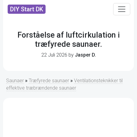
DIY Start DK
Forståelse af luftcirkulation i
træfyrede saunaer.
22 Juli 2026 by
Jasper D.
Saunaer
»
Træfyrede saunaer
»
Ventilationsteknikker til
effektive træbrændende saunaer