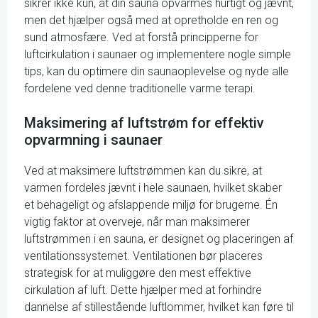
sikrer ikke kun, at din sauna opvarmes hurtigt og jævnt,
men det hjælper også med at opretholde en ren og
sund atmosfære. Ved at forstå principperne for
luftcirkulation i saunaer og implementere nogle simple
tips, kan du optimere din saunaoplevelse og nyde alle
fordelene ved denne traditionelle varme terapi.
Maksimering af luftstrøm for effektiv
opvarmning i saunaer
Ved at maksimere luftstrømmen kan du sikre, at
varmen fordeles jævnt i hele saunaen, hvilket skaber
et behageligt og afslappende miljø for brugerne. Én
vigtig faktor at overveje, når man maksimerer
luftstrømmen i en sauna, er designet og placeringen af
ventilationssystemet. Ventilationen bør placeres
strategisk for at muliggøre den mest effektive
cirkulation af luft. Dette hjælper med at forhindre
dannelse af stillestående luftlommer, hvilket kan føre til