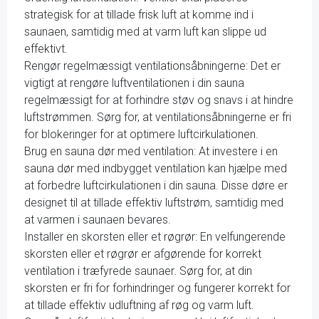
strategisk for at tillade frisk luft at komme ind i
saunaen, samtidig med at varm luft kan slippe ud
effektivt.
Rengør regelmæssigt ventilationsåbningerne: Det er
vigtigt at rengøre luftventilationen i din sauna
regelmæssigt for at forhindre støv og snavs i at hindre
luftstrømmen. Sørg for, at ventilationsåbningerne er fri
for blokeringer for at optimere luftcirkulationen.
Brug en sauna dør med ventilation: At investere i en
sauna dør med indbygget ventilation kan hjælpe med
at forbedre luftcirkulationen i din sauna. Disse døre er
designet til at tillade effektiv luftstrøm, samtidig med
at varmen i saunaen bevares.
Installer en skorsten eller et røgrør: En velfungerende
skorsten eller et røgrør er afgørende for korrekt
ventilation i træfyrede saunaer. Sørg for, at din
skorsten er fri for forhindringer og fungerer korrekt for
at tillade effektiv udluftning af røg og varm luft.