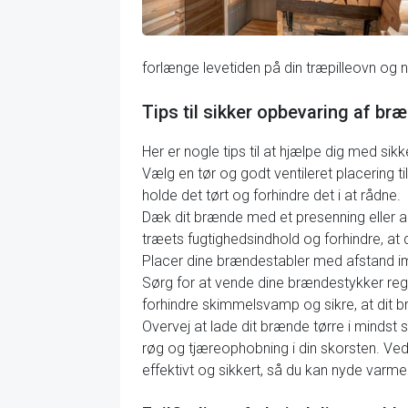
forlænge levetiden på din træpilleovn og 
Tips til sikker opbevaring af br
Her er nogle tips til at hjælpe dig med sik
Vælg en tør og godt ventileret placering ti
holde det tørt og forhindre det i at rådne.
Dæk dit brænde med et presenning eller a
træets fugtighedsindhold og forhindre, at 
Placer dine brændestabler med afstand imel
Sørg for at vende dine brændestykker regelm
forhindre skimmelsvamp og sikre, at dit 
Overvej at lade dit brænde tørre i mindst
røg og tjæreophobning i din skorsten. Ved 
effektivt og sikkert, så du kan nyde varm