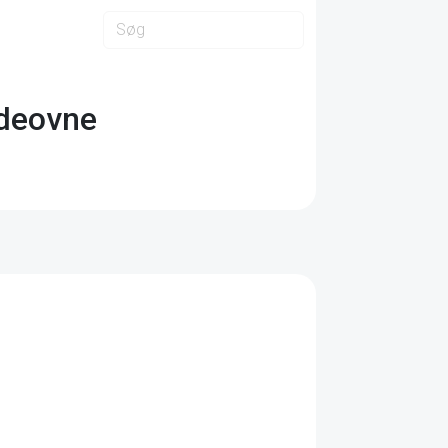
ndeovne