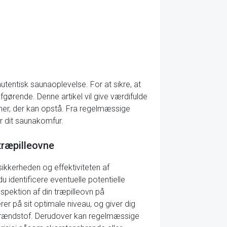
tentisk saunaoplevelse. For at sikre, at
fgørende. Denne artikel vil give værdifulde
emer, der kan opstå. Fra regelmæssige
r dit saunakomfur.
træpilleovne
ikkerheden og effektiviteten af
 identificere eventuelle potentielle
nspektion af din træpilleovn på
rer på sit optimale niveau, og giver dig
brændstof. Derudover kan regelmæssige