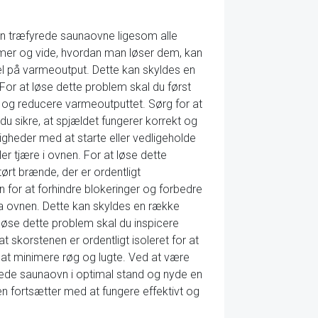
 kan træfyrede saunaovne ligesom alle
mer og vide, hvordan man løser dem, kan
el på varmeoutput. Dette kan skyldes en
 For at løse dette problem skal du først
n og reducere varmeoutputtet. Sørg for at
u sikre, at spjældet fungerer korrekt og
igheder med at starte eller vedligeholde
er tjære i ovnen. For at løse dette
, tørt brænde, der er ordentligt
 for at forhindre blokeringer og forbedre
ra ovnen. Dette kan skyldes en række
 løse dette problem skal du inspicere
t skorstenen er ordentligt isoleret for at
 at minimere røg og lugte. Ved at være
ede saunaovn i optimal stand og nyde en
n fortsætter med at fungere effektivt og