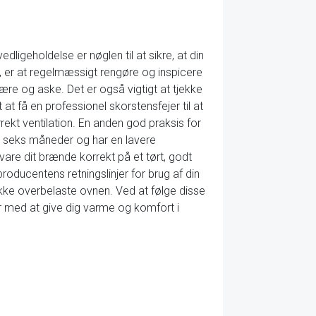
ligeholdelse er nøglen til at sikre, at din
e, er at regelmæssigt rengøre og inspicere
ære og aske. Det er også vigtigt at tjekke
at få en professionel skorstensfejer til at
rekt ventilation. En anden god praksis for
st seks måneder og har en lavere
are dit brænde korrekt på et tørt, godt
producentens retningslinjer for brug af din
kke overbelaste ovnen. Ved at følge disse
er med at give dig varme og komfort i