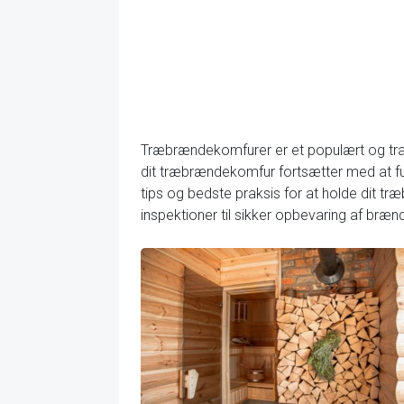
Træbrændekomfurer er et populært og tradi
dit træbrændekomfur fortsætter med at fung
tips og bedste praksis for at holde dit t
inspektioner til sikker opbevaring af bræ