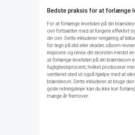
Bedste praksis for at forlænge 
For at forlænge levetiden på din brændeovn 
ovn fortsætter med at fungere effektivt og
din ovn. Dette inkluderer rengøring af ild
for tegn på slid eller skader, såsom revne
inspicere og rense din skorsten mindst en 
at forlænge levetiden på din brændeovn er
fugtighedsprocent, hvilket producerer min
ventileret sted vil også hjælpe med at sikre
brændeovn. Dette inkluderer at bruge den
gode retningslinjer kan du ikke kun forlæ
mange år fremover.