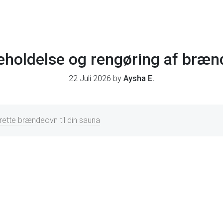
eholdelse og rengøring af bræ
22 Juli 2026 by
Aysha E.
rette brændeovn til din sauna