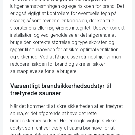
luftgennemstrømningen og øge risikoen for brand. Det
er også vigtigt at kontrollere for eventuelle tegn på
skader, såsom revner eller korrosion, der kan true
skorstenens eller røgrørenes integritet. Udover korrekt
installation og vedligeholdelse er det afgørende at
bruge den korrekte størrelse og type skorsten og
røgrør til saunaovnen for at sikre optimal ventilation
og sikkerhed. Ved at følge disse retningslinjer vil man
reducere risikoen for brand og sikre en sikker
saunaoplevelse for alle brugere.
Væsentligt brandsikkerhedsudstyr til
træfyrede saunaer
Når det kommer til at sikre sikkerheden af en træfyret
sauna, er det afgørende at have det rette
brandsikkerhedsudstyr. Her er nogle vigtige stykker
udstyr, som enhver træfyret sauna bør have for at