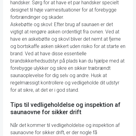
handsker. Sørg for at have et par handsker specielt
designet til høje varmesituationer for at forebygge
forbrændinger og skader.
Askebøtte og skovl: Efter brug af saunaen er det
vigtigt at rengøre asken ordentligt fra ovnen. Ved at
have en askebøtte og skovl bliver det nemt at fjerne
og bortskaffe asken sikkert uden risiko for at starte en
brand. Ved at have disse essentielle
brandsikkerhedsudstyr på plads kan du hjælpe med at
forebygge ulykker og sikre en sikker træbrændt
saunaoplevelse for dig selv og andre. Husk at
regelmæssigt kontrollere og vedligeholde dit udstyr
for at sikre, at det er i god stand.
Tips til vedligeholdelse og inspektion af
saunaovne for sikker drift
Når det kommer til vedligeholdelse og inspektion af
saunaovne for sikker drift, er der nogle få