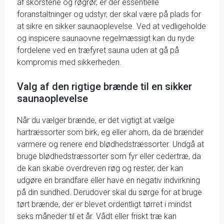
af skorstene og røgrør, er der essentielle
foranstaltninger og udstyr, der skal være på plads for
at sikre en sikker saunaoplevelse. Ved at vedligeholde
og inspicere saunaovne regelmæssigt kan du nyde
fordelene ved en træfyret sauna uden at gå på
kompromis med sikkerheden.
Valg af den rigtige brænde til en sikker
saunaoplevelse
Når du vælger brænde, er det vigtigt at vælge
hartræssorter som birk, eg eller ahorn, da de brænder
varmere og renere end blødhedstræssorter. Undgå at
bruge blødhedstræssorter som fyr eller cedertræ, da
de kan skabe overdreven røg og rester, der kan
udgøre en brandfare eller have en negativ indvirkning
på din sundhed. Derudover skal du sørge for at bruge
tørt brænde, der er blevet ordentligt tørret i mindst
seks måneder til et år. Vådt eller friskt træ kan