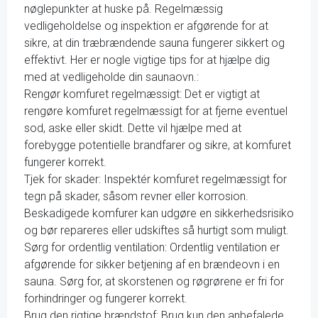
nøglepunkter at huske på. Regelmæssig
vedligeholdelse og inspektion er afgørende for at
sikre, at din træbrændende sauna fungerer sikkert og
effektivt. Her er nogle vigtige tips for at hjælpe dig
med at vedligeholde din saunaovn.:
Rengør komfuret regelmæssigt: Det er vigtigt at
rengøre komfuret regelmæssigt for at fjerne eventuel
sod, aske eller skidt. Dette vil hjælpe med at
forebygge potentielle brandfarer og sikre, at komfuret
fungerer korrekt.
Tjek for skader: Inspektér komfuret regelmæssigt for
tegn på skader, såsom revner eller korrosion.
Beskadigede komfurer kan udgøre en sikkerhedsrisiko
og bør repareres eller udskiftes så hurtigt som muligt.
Sørg for ordentlig ventilation: Ordentlig ventilation er
afgørende for sikker betjening af en brændeovn i en
sauna. Sørg for, at skorstenen og røgrørene er fri for
forhindringer og fungerer korrekt.
Brug den rigtige brændstof: Brug kun den anbefalede