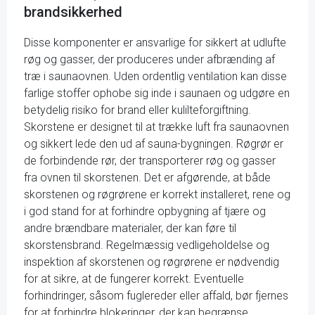
brandsikkerhed
Disse komponenter er ansvarlige for sikkert at udlufte
røg og gasser, der produceres under afbrænding af
træ i saunaovnen. Uden ordentlig ventilation kan disse
farlige stoffer ophobe sig inde i saunaen og udgøre en
betydelig risiko for brand eller kulilteforgiftning.
Skorstene er designet til at trække luft fra saunaovnen
og sikkert lede den ud af sauna-bygningen. Røgrør er
de forbindende rør, der transporterer røg og gasser
fra ovnen til skorstenen. Det er afgørende, at både
skorstenen og røgrørene er korrekt installeret, rene og
i god stand for at forhindre opbygning af tjære og
andre brændbare materialer, der kan føre til
skorstensbrand. Regelmæssig vedligeholdelse og
inspektion af skorstenen og røgrørene er nødvendig
for at sikre, at de fungerer korrekt. Eventuelle
forhindringer, såsom fuglereder eller affald, bør fjernes
for at forhindre blokeringer, der kan begrænse