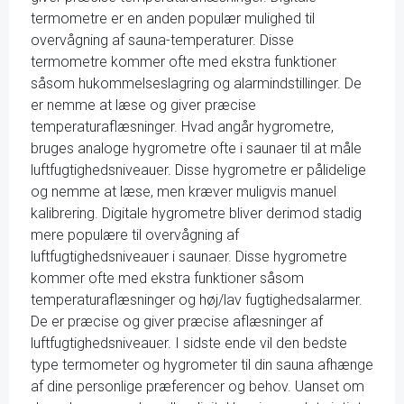
termometre er en anden populær mulighed til
overvågning af sauna-temperaturer. Disse
termometre kommer ofte med ekstra funktioner
såsom hukommelseslagring og alarmindstillinger. De
er nemme at læse og giver præcise
temperaturaflæsninger. Hvad angår hygrometre,
bruges analoge hygrometre ofte i saunaer til at måle
luftfugtighedsniveauer. Disse hygrometre er pålidelige
og nemme at læse, men kræver muligvis manuel
kalibrering. Digitale hygrometre bliver derimod stadig
mere populære til overvågning af
luftfugtighedsniveauer i saunaer. Disse hygrometre
kommer ofte med ekstra funktioner såsom
temperaturaflæsninger og høj/lav fugtighedsalarmer.
De er præcise og giver præcise aflæsninger af
luftfugtighedsniveauer. I sidste ende vil den bedste
type termometer og hygrometer til din sauna afhænge
af dine personlige præferencer og behov. Uanset om