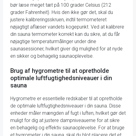
bør læse meget tæt på 100 grader Celsius (212
grader Fahrenheit). Hvis den ikke gør det, skal du
justere kalibreringsskruen, indtil termometeret
nøjagtigt aflæser vandets kogepunkt. Ved at kalibrere
din sauna termometer korrekt kan du sikre, at du får
nøjagtige temperaturmålinger under dine
saunasessioner, hvilket giver dig mulighed for at nyde
en sikker og behagelig saunaoplevelse.
Brug af hygrometre til at opretholde
optimale luftfugtighedsniveauer i din
sauna
Hygrometre er essentielle redskaber til at opretholde
de optimale luftfugtighedsniveauer i din sauna. Disse
enheder måler mængden af fugt i luften, hvilket gør det
muligt for dig at justere dampniveauerne for at sikre
en behagelig og effektiv saunaoplevelse. For at bruge
et hygrometer i din sauna, skal du blot placere det et