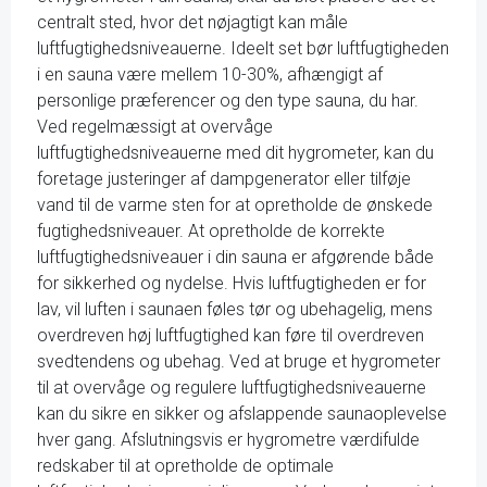
centralt sted, hvor det nøjagtigt kan måle
luftfugtighedsniveauerne. Ideelt set bør luftfugtigheden
i en sauna være mellem 10-30%, afhængigt af
personlige præferencer og den type sauna, du har.
Ved regelmæssigt at overvåge
luftfugtighedsniveauerne med dit hygrometer, kan du
foretage justeringer af dampgenerator eller tilføje
vand til de varme sten for at opretholde de ønskede
fugtighedsniveauer. At opretholde de korrekte
luftfugtighedsniveauer i din sauna er afgørende både
for sikkerhed og nydelse. Hvis luftfugtigheden er for
lav, vil luften i saunaen føles tør og ubehagelig, mens
overdreven høj luftfugtighed kan føre til overdreven
svedtendens og ubehag. Ved at bruge et hygrometer
til at overvåge og regulere luftfugtighedsniveauerne
kan du sikre en sikker og afslappende saunaoplevelse
hver gang. Afslutningsvis er hygrometre værdifulde
redskaber til at opretholde de optimale