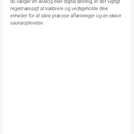
du vælger en analog eller digital løsning, er det vigtigt
regelmæssigt at kalibrere og vedligeholde dine
enheder for at sikre præcise aflæsninger og en sikker
saunaoplevelse.