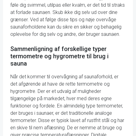
føle dig svimmel, utilpas eller kvalm, er det tid til straks
at forlade saunaen. Skub ikke dig selv ud over dine
grænser. Ved at følge disse tips og nøje overvåge
saunaforholdene kan du sikre en sikker og behagelig
oplevelse for dig selv og andre, der bruger saunaen.
Sammenligning af forskellige typer
termometre og hygrometre til brug i
sauna
Når det kommer til overvågning af saunaforhold, er
det afgørende at have de rette termometre og
hygrometre. Der er et udvalg af muligheder
tilgængelige på markedet, hver med deres egne
funktioner og fordele. En almindelig type termometer,
der bruges i saunaer, er det traditionelle analoge
termometer. Disse er typisk lavet af rustfrit stål og har
en skive til nem aflæsning. De er nemme at bruge og
giver præcise temperaturaflæsninger. Digitale