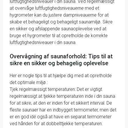
luftfugtighedsniveauer i din sauna. Ved regelmæssigt
at overvåge luftfugtighedsniveauerne med et
hygrometer kan du justere dampniveauerne for at
skabe et behageligt og behageligt saunamiljø. Sikre
en sikker og afslappende saunaoplevelse ved at
bruge et hygrometer til at opretholde de korrekte
luftfugtighedsniveauer i din sauna.
Overvågning af saunaforhold: Tips til at
sikre en sikker og behagelig oplevelse
Her er nogle tips til at hjælpe dig med at opretholde
det optimale miljø.:
Tjek regelmæssigt temperaturen: Det er vigtigt
regelmæssigt at tjekke temperaturen inde i din sauna
for at sikre, at den er inden for et sikkert interval. De
fleste saunaer har en indbygget termometer, men det
er en god idé også at have en separat termometer
ved hånden for at dobbelttjekke temperaturen.