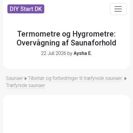
DIY Start DK
Termometre og Hygrometre:
Overvågning af Saunaforhold
22 Juli 2026 by
Aysha E.
Saunaer
»
Tilbehør og forbedringer til træfyrede saunaer.
»
Træfyrede saunaer