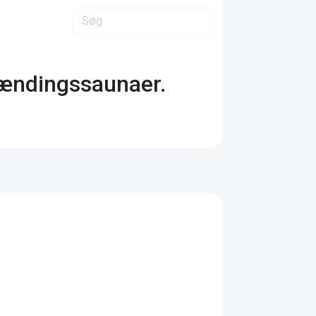
rændingssaunaer.