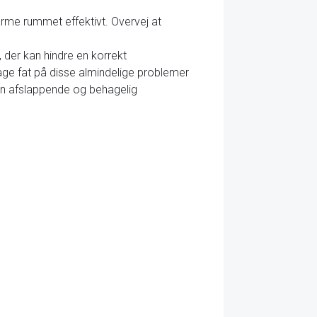
varme rummet effektivt. Overvej at
 der kan hindre en korrekt
age fat på disse almindelige problemer
en afslappende og behagelig