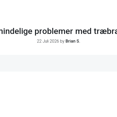
almindelige problemer med træb
22 Juli 2026 by
Brian S.