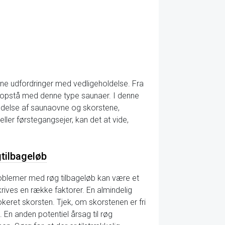
ne udfordringer med vedligeholdelse. Fra
 opstå med denne type saunaer. I denne
eholdelse af saunaovne og skorstene,
ller førstegangsejer, kan det at vide,
gtilbageløb
roblemer med røg tilbageløb kan være et
rives en række faktorer. En almindelig
blokeret skorsten. Tjek, om skorstenen er fri
 En anden potentiel årsag til røg