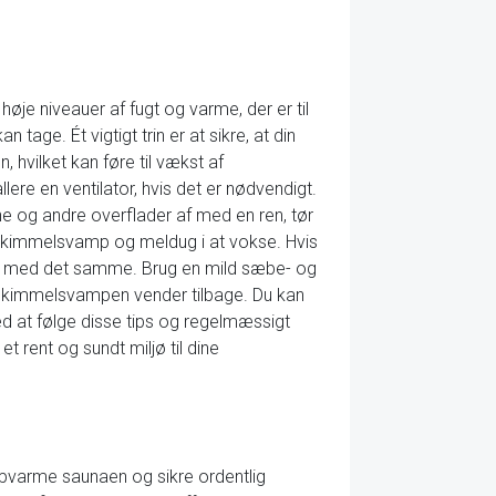
e niveauer af fugt og varme, der er til
tage. Ét vigtigt trin er at sikre, at din
, hvilket kan føre til vækst af
lere en ventilator, hvis det er nødvendigt.
e og andre overflader af med en ren, tør
re skimmelsvamp og meldug i at vokse. Hvis
dle med det samme. Brug en mild sæbe- og
at skimmelsvampen vender tilbage. Du kan
d at følge disse tips og regelmæssigt
 rent og sundt miljø til dine
opvarme saunaen og sikre ordentlig