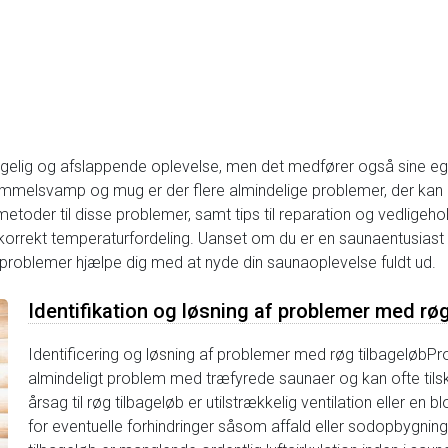
ggelig og afslappende oplevelse, men det medfører også sine eg
kimmelsvamp og mug er der flere almindelige problemer, der kan
dingmetoder til disse problemer, samt tips til reparation og vedlig
korrekt temperaturfordeling. Uanset om du er en saunaentusiast e
problemer hjælpe dig med at nyde din saunaoplevelse fuldt ud.
Identifikation og løsning af problemer med rø
Identificering og løsning af problemer med røg tilbageløbP
almindeligt problem med træfyrede saunaer og kan ofte tilsk
årsag til røg tilbageløb er utilstrækkelig ventilation eller en 
for eventuelle forhindringer såsom affald eller sodopbygning.