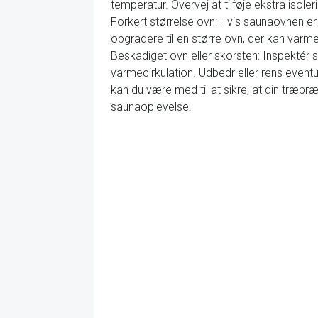
temperatur. Overvej at tilføje ekstra isol
Forkert størrelse ovn: Hvis saunaovnen er 
opgradere til en større ovn, der kan varme
Beskadiget ovn eller skorsten: Inspektér 
varmecirkulation. Udbedr eller rens event
kan du være med til at sikre, at din træ
saunaoplevelse.