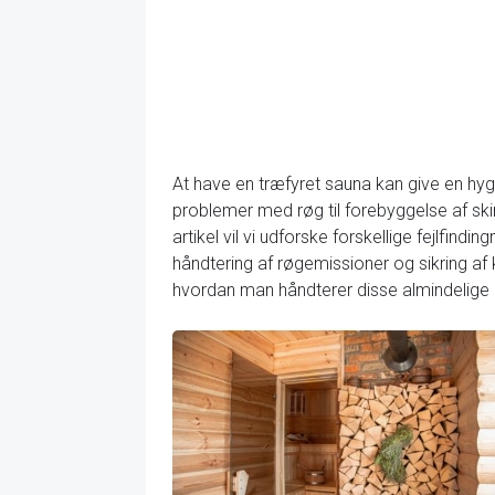
At have en træfyret sauna kan give en hy
problemer med røg til forebyggelse af s
artikel vil vi udforske forskellige fejlfin
håndtering af røgemissioner og sikring af 
hvordan man håndterer disse almindelige 