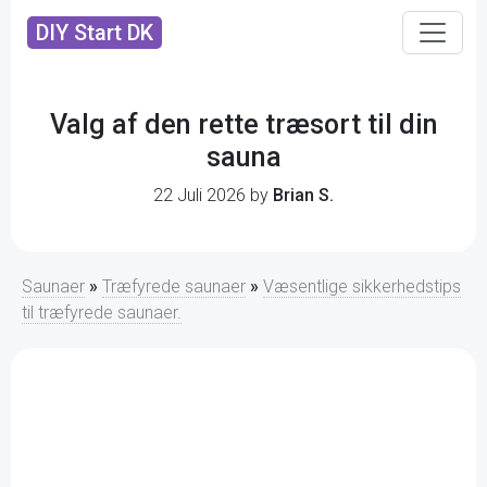
DIY Start DK
Valg af den rette træsort til din
sauna
22 Juli 2026 by
Brian S.
Saunaer
»
Træfyrede saunaer
»
Væsentlige sikkerhedstips
til træfyrede saunaer.