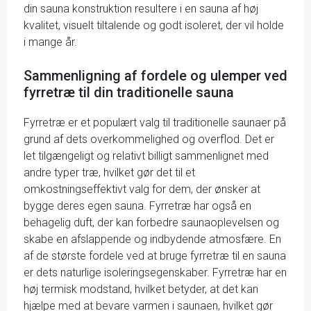
din sauna konstruktion resultere i en sauna af høj
kvalitet, visuelt tiltalende og godt isoleret, der vil holde
i mange år.
Sammenligning af fordele og ulemper ved
fyrretræ til din traditionelle sauna
Fyrretræ er et populært valg til traditionelle saunaer på
grund af dets overkommelighed og overflod. Det er
let tilgængeligt og relativt billigt sammenlignet med
andre typer træ, hvilket gør det til et
omkostningseffektivt valg for dem, der ønsker at
bygge deres egen sauna. Fyrretræ har også en
behagelig duft, der kan forbedre saunaoplevelsen og
skabe en afslappende og indbydende atmosfære. En
af de største fordele ved at bruge fyrretræ til en sauna
er dets naturlige isoleringsegenskaber. Fyrretræ har en
høj termisk modstand, hvilket betyder, at det kan
hjælpe med at bevare varmen i saunaen, hvilket gør