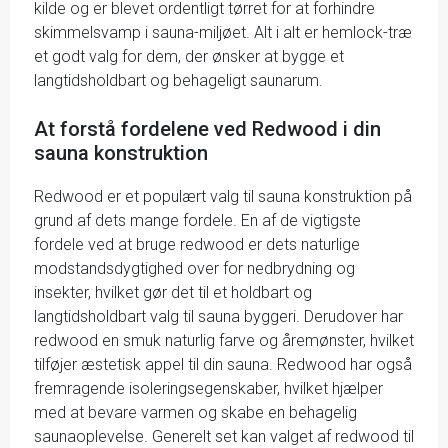
kilde og er blevet ordentligt tørret for at forhindre
skimmelsvamp i sauna-miljøet. Alt i alt er hemlock-træ
et godt valg for dem, der ønsker at bygge et
langtidsholdbart og behageligt saunarum.
At forstå fordelene ved Redwood i din
sauna konstruktion
Redwood er et populært valg til sauna konstruktion på
grund af dets mange fordele. En af de vigtigste
fordele ved at bruge redwood er dets naturlige
modstandsdygtighed over for nedbrydning og
insekter, hvilket gør det til et holdbart og
langtidsholdbart valg til sauna byggeri. Derudover har
redwood en smuk naturlig farve og åremønster, hvilket
tilføjer æstetisk appel til din sauna. Redwood har også
fremragende isoleringsegenskaber, hvilket hjælper
med at bevare varmen og skabe en behagelig
saunaoplevelse. Generelt set kan valget af redwood til