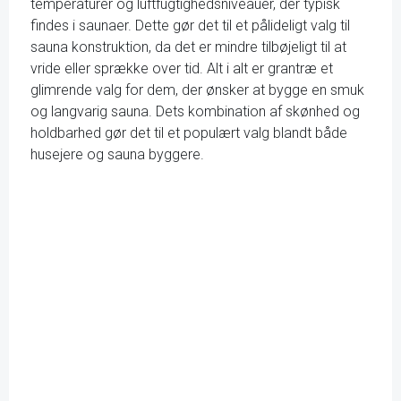
temperaturer og luftfugtighedsniveauer, der typisk
findes i saunaer. Dette gør det til et pålideligt valg til
sauna konstruktion, da det er mindre tilbøjeligt til at
vride eller sprække over tid. Alt i alt er grantræ et
glimrende valg for dem, der ønsker at bygge en smuk
og langvarig sauna. Dets kombination af skønhed og
holdbarhed gør det til et populært valg blandt både
husejere og sauna byggere.