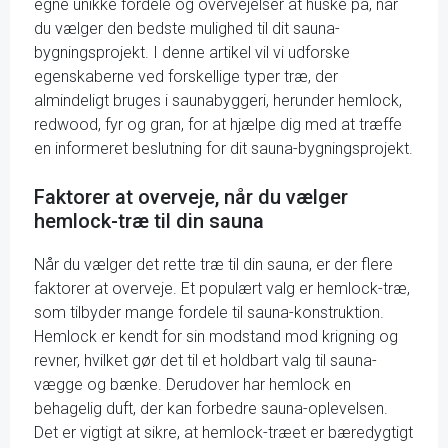
egne unikke fordele og overvejelser at huske på, når
du vælger den bedste mulighed til dit sauna-
bygningsprojekt. I denne artikel vil vi udforske
egenskaberne ved forskellige typer træ, der
almindeligt bruges i saunabyggeri, herunder hemlock,
redwood, fyr og gran, for at hjælpe dig med at træffe
en informeret beslutning for dit sauna-bygningsprojekt.
Faktorer at overveje, når du vælger
hemlock-træ til din sauna
Når du vælger det rette træ til din sauna, er der flere
faktorer at overveje. Et populært valg er hemlock-træ,
som tilbyder mange fordele til sauna-konstruktion.
Hemlock er kendt for sin modstand mod krigning og
revner, hvilket gør det til et holdbart valg til sauna-
vægge og bænke. Derudover har hemlock en
behagelig duft, der kan forbedre sauna-oplevelsen.
Det er vigtigt at sikre, at hemlock-træet er bæredygtigt